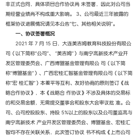
非正式合同，具体项目合作协议尚 未签署，因此对公司当
期经营业绩尚不构成重大影响。 3、公司最近三年披露的
框架协议进展情况请见本公告“七、其他相关说明”。
一、协议签署概况
2021 年 7 月 15 日，大连美吉姆教育科技股份有限公
司（以下简称“公司”、 “美吉姆”）与南宁高新技术产业开
发区管理委员会、广西博盟基金管理有限公 司（以下简
称“博盟基金”）、广西宏桂汇智基金管理有限公司（以下简
称“宏 桂汇智”）本着平等互利、友好协商的原则签订《战
略合作协议》，本《战略合 作协议》不涉及具体的交易标
的和交易金额，无需提交董事会和股东大会审议批 准。公
司、公司控股股东、持股 5%以上的股东以及公司董监高与
南宁高新技术 产业开发区管理委员会、博盟基金、宏桂汇
智均不存在关联关系，此次签订协议 书不构成《上市公司