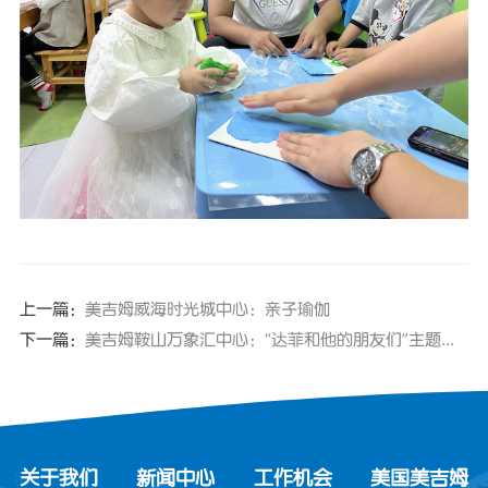
上一篇：
美吉姆威海时光城中心：亲子瑜伽
下一篇：
美吉姆鞍山万象汇中心：“达菲和他的朋友们”主题生日趴精彩回顾
关于我们
新闻中心
工作机会
美国美吉姆